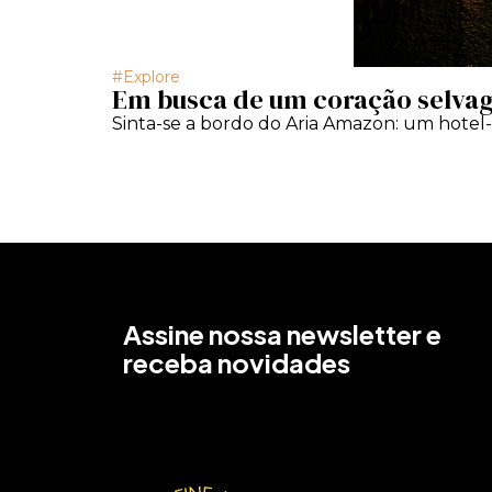
Explore
Em busca de um coração selva
Sinta-se a bordo do Aria Amazon: um hotel
Assine nossa newsletter e
receba novidades