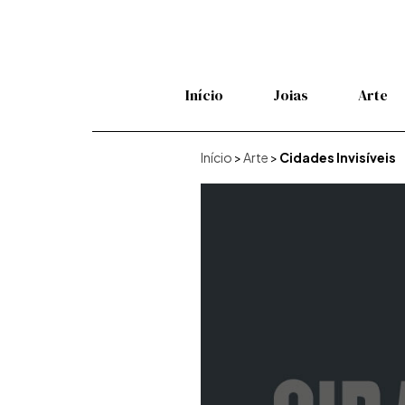
Início
Joias
Arte
Início
>
Arte
>
Cidades Invisíveis