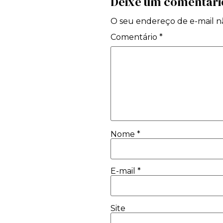
Deixe um comentári
O seu endereço de e-mail nã
Comentário
*
Nome
*
E-mail
*
Site