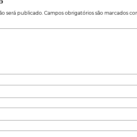
o
o será publicado.
Campos obrigatórios são marcados c