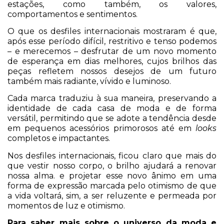
estações, como também, os valores,
comportamentos e sentimentos.
O que os desfiles internacionais mostraram é que,
após esse período difícil, restritivo e tenso podemos
– e merecemos – desfrutar de um novo momento
de esperança em dias melhores, cujos brilhos das
peças refletem nossos desejos de um futuro
também mais radiante, vívido e luminoso.
Cada marca traduziu à sua maneira, preservando a
identidade de cada casa de moda e de forma
versátil, permitindo que se adote a tendência desde
em pequenos acessórios primorosos até em
looks
completos e impactantes.
Nos desfiles internacionais, ficou claro que mais do
que vestir nosso corpo, o brilho ajudará a renovar
nossa alma. e projetar esse novo ânimo em uma
forma de expressão marcada pelo otimismo de que
a vida voltará, sim, a ser reluzente e permeada por
momentos de luz e otimismo.
Para saber mais sobre o universo da moda e