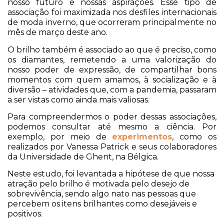
nosso futuro e nossas aspirações. Esse tipo de
associação foi maximizada nos desfiles internacionais
de moda inverno, que ocorreram principalmente no
mês de março deste ano.
O brilho também é associado ao que é preciso, como
os diamantes, remetendo a uma valorização do
nosso poder de expressão, de compartilhar bons
momentos com quem amamos, à socialização e à
diversão – atividades que, com a pandemia, passaram
a ser vistas como ainda mais valiosas.
Para compreendermos o poder dessas associações,
podemos consultar até mesmo a ciência. Por
exemplo, por meio de
experimentos
, como os
realizados por Vanessa Patrick e seus colaboradores
da Universidade de Ghent, na Bélgica.
Neste estudo, foi levantada a hipótese de que nossa
atração pelo brilho é motivada pelo desejo de
sobrevivência, sendo algo nato nas pessoas que
percebem os itens brilhantes como desejáveis e
positivos.