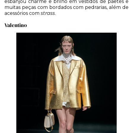
esbanjou charme e brilho em vestidos de paetês e
muitas peças com bordados com pedrarias, além de
acessórios com
strass
.
Valentino