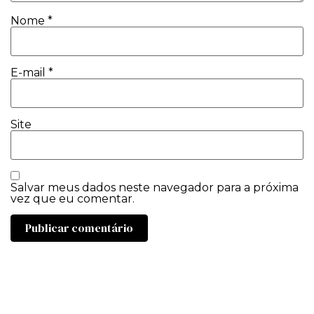
Nome
*
E-mail
*
Site
Salvar meus dados neste navegador para a próxima
vez que eu comentar.