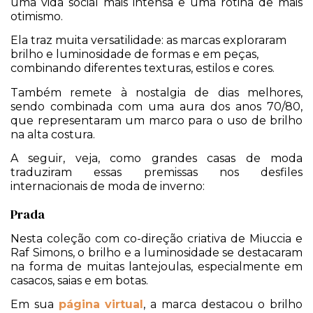
uma vida social mais intensa e uma rotina de mais
otimismo.
Ela traz muita versatilidade: as marcas exploraram
brilho e luminosidade de formas e em peças,
combinando diferentes texturas, estilos e cores.
Também remete à nostalgia de dias melhores,
sendo combinada com uma aura dos anos 70/80,
que representaram um marco para o uso de brilho
na alta costura.
A seguir, veja, como grandes casas de moda
traduziram essas premissas nos desfiles
internacionais de moda de inverno:
Prada
Nesta coleção com co-direção criativa de Miuccia e
Raf Simons, o brilho e a luminosidade se destacaram
na forma de muitas lantejoulas, especialmente em
casacos, saias e em botas.
Em sua
página virtual
, a marca destacou o brilho