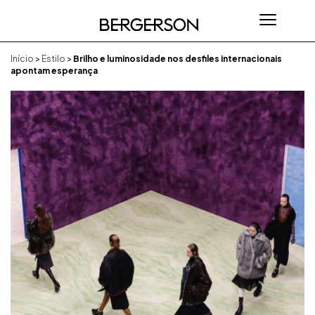
Início
>
Estilo
>
Brilho e luminosidade nos desfiles internacionais
apontam esperança