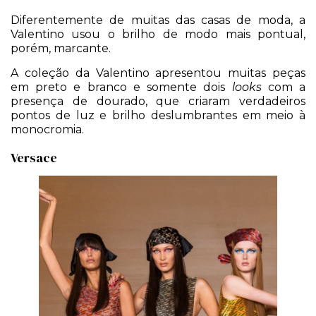
Diferentemente de muitas das casas de moda, a
Valentino usou o brilho de modo mais pontual,
porém, marcante.
A coleção da Valentino apresentou muitas peças
em preto e branco e somente dois
looks
com a
presença de dourado, que criaram verdadeiros
pontos de luz e brilho deslumbrantes em meio à
monocromia.
Versace