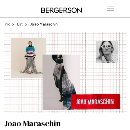
Início
>
Estilo
>
Joao Maraschin
Joao Maraschin