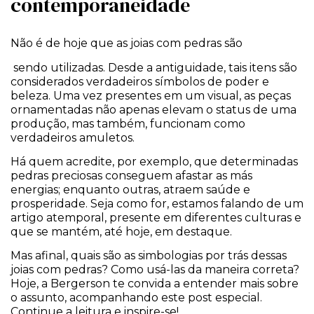
contemporaneidade
Não é de hoje que as joias com pedras são
sendo utilizadas. Desde a antiguidade, tais itens são
considerados verdadeiros símbolos de poder e
beleza. Uma vez presentes em um visual, as peças
ornamentadas não apenas elevam o status de uma
produção, mas também, funcionam como
verdadeiros amuletos.
Há quem acredite, por exemplo, que determinadas
pedras preciosas conseguem afastar as más
energias; enquanto outras, atraem saúde e
prosperidade. Seja como for, estamos falando de um
artigo atemporal, presente em diferentes culturas e
que se mantém, até hoje, em destaque.
Mas afinal, quais são as simbologias por trás dessas
joias com pedras? Como usá-las da maneira correta?
Hoje, a Bergerson te convida a entender mais sobre
o assunto, acompanhando este post especial.
Continue a leitura e inspire-se!