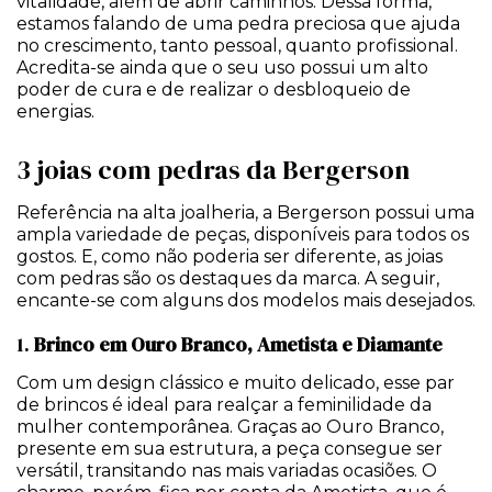
vitalidade, além de abrir caminhos. Dessa forma,
estamos falando de uma pedra preciosa que ajuda
no crescimento, tanto pessoal, quanto profissional.
Acredita-se ainda que o seu uso possui um alto
poder de cura e de realizar o desbloqueio de
energias.
3 joias com pedras da Bergerson
Referência na alta joalheria, a Bergerson possui uma
ampla variedade de peças, disponíveis para todos os
gostos. E, como não poderia ser diferente, as joias
com pedras são os destaques da marca. A seguir,
encante-se com alguns dos modelos mais desejados.
1.
Brinco em Ouro Branco, Ametista e Diamante
Com um design clássico e muito delicado, esse par
de brincos é ideal para realçar a feminilidade da
mulher contemporânea. Graças ao Ouro Branco,
presente em sua estrutura, a peça consegue ser
versátil, transitando nas mais variadas ocasiões. O