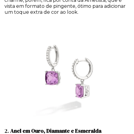
charme, porém, fica por conta da Ametista, que é
vista em formato de pingente, ótimo para adicionar
um toque extra de cor ao look.
2.
Anel em Ouro, Diamante e Esmeralda