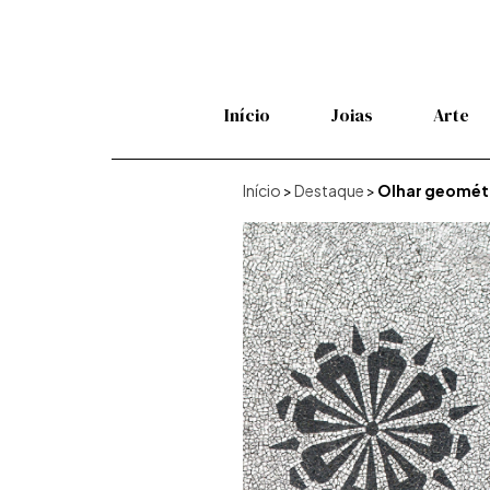
Início
Joias
Arte
Início
>
Destaque
>
Olhar geométr