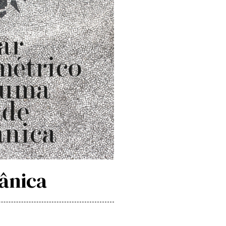
ânica