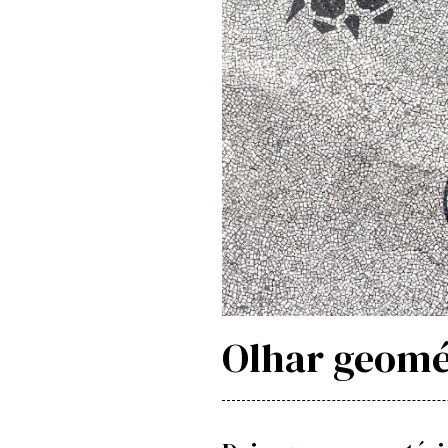
Olhar geomé