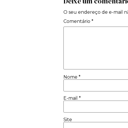
Deixe um comentári
O seu endereço de e-mail nã
Comentário
*
Nome
*
E-mail
*
Site