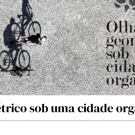
trico sob uma cidade org