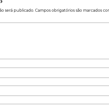
o
o será publicado.
Campos obrigatórios são marcados c