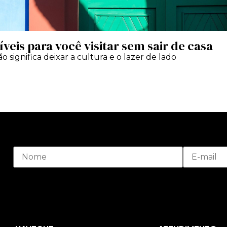
veis para você visitar sem sair de casa
significa deixar a cultura e o lazer de lado