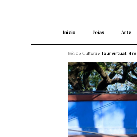
Início
Joias
Arte
Início
>
Cultura
>
Tour virtual: 4 