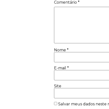
Comentário
*
Nome
*
E-mail
*
Site
Salvar meus dados neste 