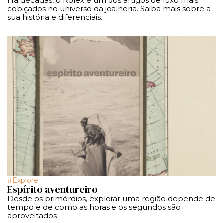
Há décadas, o Rolex é um dos artigos de luxo mais
cobiçados no universo da joalheria. Saiba mais sobre a
sua história e diferenciais.
Explore
Espírito aventureiro
Desde os primórdios, explorar uma região depende de
tempo e de como as horas e os segundos são
aproveitados