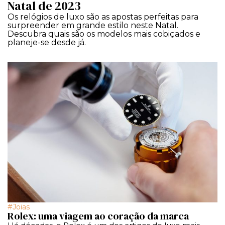
Natal de 2023
Os relógios de luxo são as apostas perfeitas para
surpreender em grande estilo neste Natal.
Descubra quais são os modelos mais cobiçados e
planeje-se desde já.
Joias
Rolex: uma viagem ao coração da marca