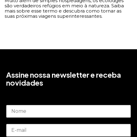
Muito além de simples hospedagens, os ecolodges
são verdadeiros refúgios em meio à natureza. Saiba
mais sobre esse termo e descubra como tornar as
suas próximas viagens superinteressantes.
Assine nossa newsletter e receba
novidades