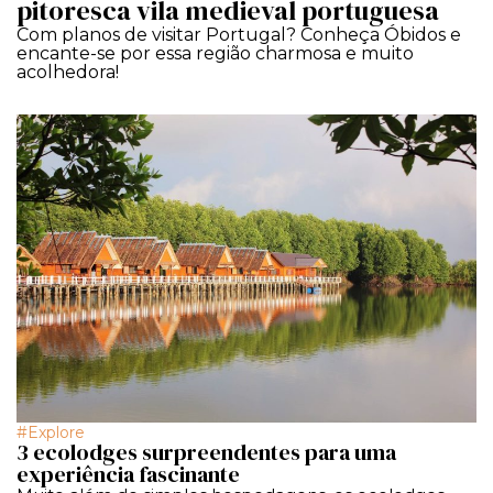
pitoresca vila medieval portuguesa
Com planos de visitar Portugal? Conheça Óbidos e
encante-se por essa região charmosa e muito
acolhedora!
Explore
3 ecolodges surpreendentes para uma
experiência fascinante