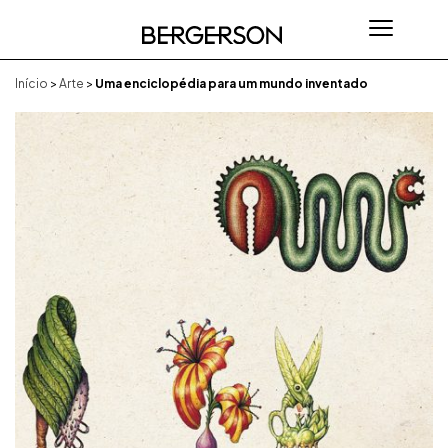
Início
>
Arte
>
Uma enciclopédia para um mundo inventado