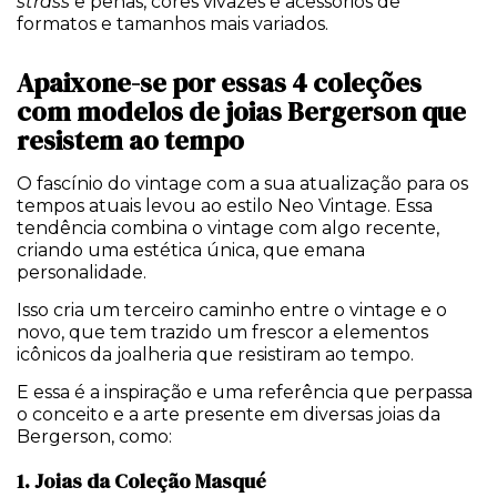
strass
e penas, cores vivazes e acessórios de
formatos e tamanhos mais variados.
Apaixone-se por essas 4 coleções
com modelos de joias Bergerson que
resistem ao tempo
O fascínio do vintage com a sua atualização para os
tempos atuais levou ao estilo Neo Vintage. Essa
tendência combina o vintage com algo recente,
criando uma estética única, que emana
personalidade.
Isso cria um terceiro caminho entre o vintage e o
novo, que tem trazido um frescor a elementos
icônicos da joalheria que resistiram ao tempo.
E essa é a inspiração e uma referência que perpassa
o conceito e a arte presente em diversas joias da
Bergerson, como:
1. Joias da Coleção Masqué