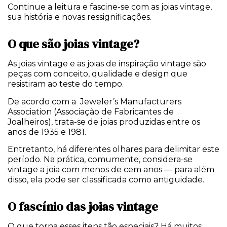
Continue a leitura e fascine-se com as joias vintage,
sua história e novas ressignificações.
O que são joias vintage?
As joias vintage e as joias de inspiração vintage são
peças com conceito, qualidade e design que
resistiram ao teste do tempo.
De acordo com a Jeweler’s Manufacturers
Association (Associação de Fabricantes de
Joalheiros), trata-se de joias produzidas entre os
anos de 1935 e 1981.
Entretanto, há diferentes olhares para delimitar este
período. Na prática, comumente, considera-se
vintage a joia com menos de cem anos — para além
disso, ela pode ser classificada como antiguidade.
O fascínio das joias vintage
O que torna esses itens tão especiais? Há muitos