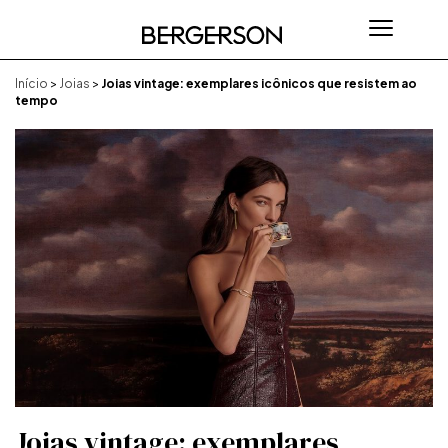
Início
>
Joias
>
Joias vintage: exemplares icônicos que resistem ao
tempo
Joias vintage: exemplares