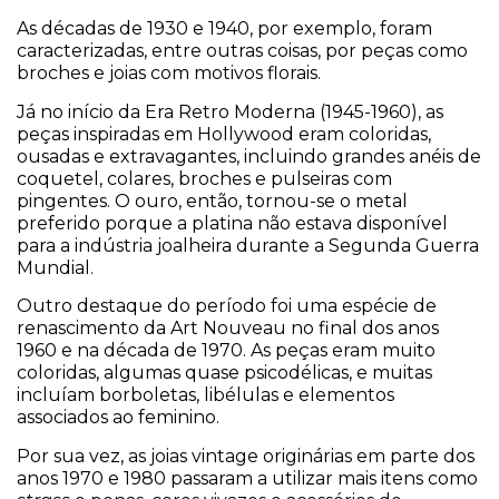
As décadas de 1930 e 1940, por exemplo, foram
caracterizadas, entre outras coisas, por peças como
broches e joias com motivos florais.
Já no início da Era Retro Moderna (1945-1960), as
peças inspiradas em Hollywood eram coloridas,
ousadas e extravagantes, incluindo grandes anéis de
coquetel, colares, broches e pulseiras com
pingentes. O ouro, então, tornou-se o metal
preferido porque a platina não estava disponível
para a indústria joalheira durante a Segunda Guerra
Mundial.
Outro destaque do período foi uma espécie de
renascimento da Art Nouveau no final dos anos
1960 e na década de 1970. As peças eram muito
coloridas, algumas quase psicodélicas, e muitas
incluíam borboletas, libélulas e elementos
associados ao feminino.
Por sua vez, as joias vintage originárias em parte dos
anos 1970 e 1980 passaram a utilizar mais itens como