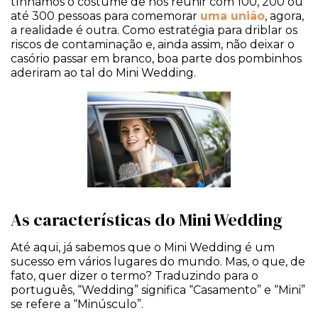
tínhamos o costume de nos reunir com 100, 200 ou
até 300 pessoas para comemorar
uma união
, agora,
a realidade é outra. Como estratégia para driblar os
riscos de contaminação e, ainda assim, não deixar o
casório passar em branco, boa parte dos pombinhos
aderiram ao tal do Mini Wedding.
As características do Mini Wedding
Até aqui, já sabemos que o Mini Wedding é um
sucesso em vários lugares do mundo. Mas, o que, de
fato, quer dizer o termo? Traduzindo para o
português, “Wedding” significa “Casamento” e “Mini”
se refere a “Minúsculo”.