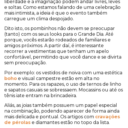
liberdade e a imaginação podem andar livres, leves
e soltas. Como estamos falando de uma celebração
mais intimista, a ideia é que o evento também
carregue um clima despojado.
Dito isto, os pombinhos não devem se preocupar
(tanto) com os seus looks para o Grande Dia. Até
porque, vocês estarão rodeados de familiares e
amigos próximos. A partir daí, é interessante
recorrer a vestimentas que tenham um apelo
confortável, permitindo que você dance e se divirta
sem preocupação.
Por exemplo: os vestidos de noiva com uma estética
boho
e visual campestre estão em alta no
momento. Para os rapazes, o uso de ternos de linho
e sapatos casuais se sobressaem. Mocassins ou até os
tênis iate entram na brincadeira.
Aliás, as joias também possuem um papel especial
na combinação, podendo aparecer de forma ainda
mais delicada e pontual. Os artigos com
cravações
de pérolas
e diamantes estão no topo da lista.