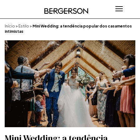
Início
>
Estilo
>
Mini Wedding: a tendência popular dos casamentos
intimistas
Mini Wedding: a tendência