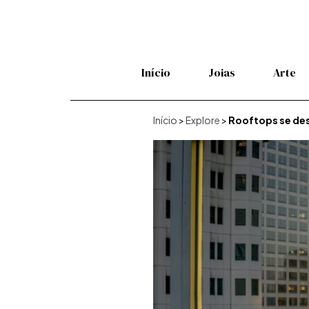
Início
Joias
Arte
Início
>
Explore
>
Rooftops se des