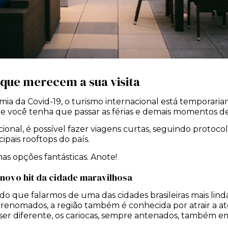
 que merecem a sua visita
mia da Covid-19, o turismo internacional está temporari
 que você tenha que passar as férias e demais momentos d
cional, é possível fazer viagens curtas, seguindo protoc
ipais rooftops do país.
s opções fantásticas. Anote!
novo hit da cidade maravilhosa
 que falarmos de uma das cidades brasileiras mais lindas
s renomados, a região também é conhecida por atrair a at
a ser diferente, os cariocas, sempre antenados, também