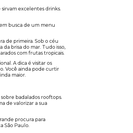
e sirvam excelentes drinks.
tá em busca de um menu
.
ura de primeira. Sob o céu
a da brisa do mar. Tudo isso,
arados com frutas tropicais.
al. A dica é visitar os
o. Você ainda pode curtir
ainda maior.
 sobre badalados rooftops.
a de valorizar a sua
 grande procura para
ita São Paulo.