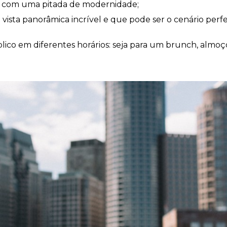
e com uma pitada de modernidade;
 vista panorâmica incrível e que pode ser o cenário perf
lico em diferentes horários: seja para um brunch, almo