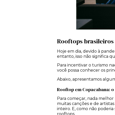
Rooftops brasileiros
Hoje em dia, devido à pande
entanto, isso não significa
Para incentivar o turismo na
você possa conhecer os princ
Abaixo, apresentamos alguma
Rooftop em Copacabana: o 
Para começar, nada melhor do
muitas canções e de artista
inteiro. E, como não poderi
rooftops.