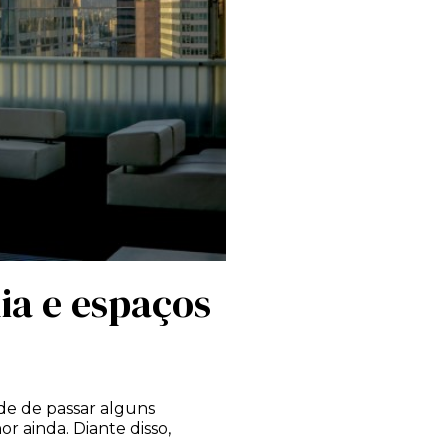
ia e espaços
de de passar alguns
r ainda. Diante disso,