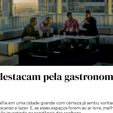
destacam pela gastronom
balha em uma cidade grande com certeza já sentiu vonta
nso e lazer. E, se esses espaços forem ao ar livre, melho