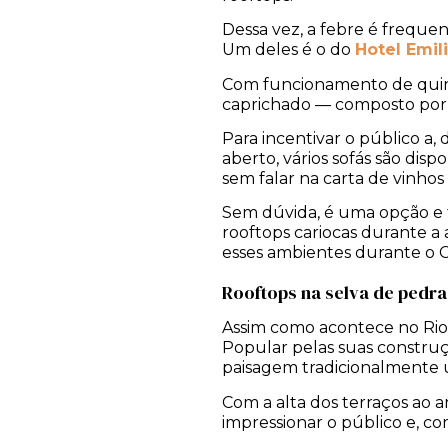
Dessa vez, a febre é frequen
Um deles é o do
Hotel Emil
Com funcionamento de quint
caprichado — composto por j
Para incentivar o público a, 
aberto, vários sofás são disp
sem falar na carta de vinhos
Sem dúvida, é uma opção e ta
rooftops cariocas durante a
esses ambientes durante o 
Rooftops na selva de pedra
Assim como acontece no Rio 
Popular pelas suas construç
paisagem tradicionalmente
Com a alta dos terraços ao a
impressionar o público e, co