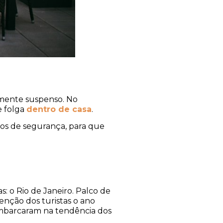
amente suspenso. No
e folga
dentro de casa
.
olos de segurança, para que
: o Rio de Janeiro. Palco de
enção dos turistas o ano
 embarcaram na tendência dos