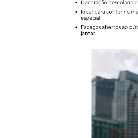
Decoração descolada 
Ideal para conferir uma
especial;
Espaços abertos ao púb
jantar.