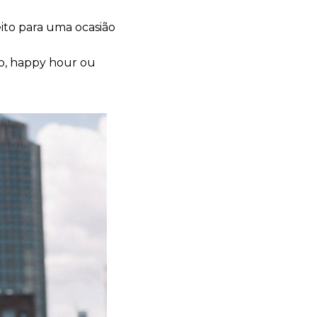
eito para uma ocasião
ço, happy hour ou