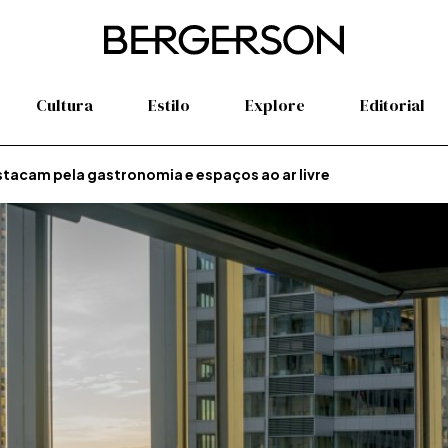
Cultura
Estilo
Explore
Editorial
tacam pela gastronomia e espaços ao ar livre