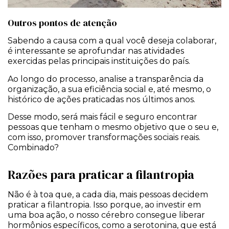
Outros pontos de atenção
Sabendo a causa com a qual você deseja colaborar,
é interessante se aprofundar nas atividades
exercidas pelas principais instituições do país.
Ao longo do processo, analise a transparência da
organização, a sua eficiência social e, até mesmo, o
histórico de ações praticadas nos últimos anos.
Desse modo, será mais fácil e seguro encontrar
pessoas que tenham o mesmo objetivo que o seu e,
com isso, promover transformações sociais reais.
Combinado?
Razões para praticar a filantropia
Não é à toa que, a cada dia, mais pessoas decidem
praticar a filantropia. Isso porque, ao investir em
uma boa ação, o nosso cérebro consegue liberar
hormônios específicos, como a serotonina, que está