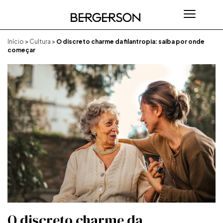
Início
>
Cultura
>
O discreto charme da filantropia: saiba por onde
começar
O discreto charme da