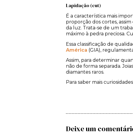
Lapidação (cut)
É a característica mais imp
proporção dos cortes, assim
da luz. Trata-se de um trab
máximo à pedra preciosa. Cu
Essa classificação de qualid
América
(GIA), regulament
Assim, para determinar quan
não de forma separada. Joia
diamantes raros.
Para saber mais curiosidade
Deixe um comentári