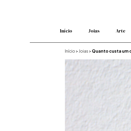
Início
Joias
Arte
Início
>
Joias
>
Quanto custa um d