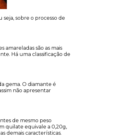
 seja, sobre o processo de
es amareladas são as mais
nte. Há uma classificação de
s da gema. O diamante é
assim não apresentar
mantes de mesmo peso
 quilate equivale a 0,20g,
s demais características.