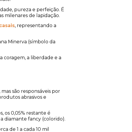
dade, pureza e perfeição. É
as milenares de lapidação.
casais
, representando a
mana Minerva (símbolo da
a coragem, a liberdade e a
, mas são responsáveis por
rodutos abrasivos e
, os 0,05% restante é
 diamante fancy (colorido).
ca de 1 a cada 10 mil