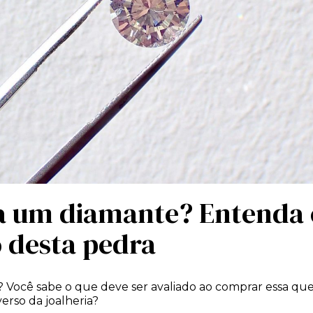
a um diamante? Entenda 
 desta pedra
Você sabe o que deve ser avaliado ao comprar essa qu
verso da joalheria?