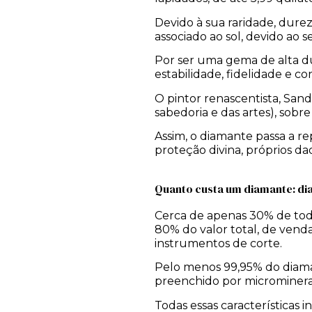
Devido à sua raridade, dure
associado ao sol, devido ao 
Por ser uma gema de alta du
estabilidade, fidelidade e c
O pintor renascentista, San
sabedoria e das artes), sob
Assim, o diamante passa a r
proteção divina, próprios d
Quanto custa um diamante: di
Cerca de apenas 30% de tod
80% do valor total, de ven
instrumentos de corte.
Pelo menos 99,95% do diaman
preenchido por microminera
Todas essas características