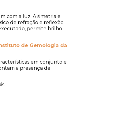
m com a luz. A simetria e
ico de refração e reflexão
executado, permite brilho
Instituto de Gemologia da
racterísticas em conjunto e
 contam a presença de
is.