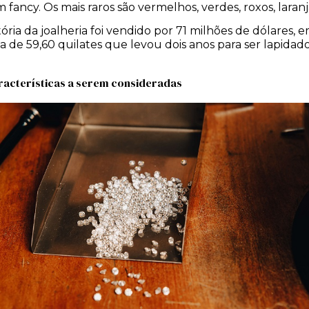
ancy. Os mais raros são vermelhos, verdes, roxos, laranjas
ria da joalheria foi vendido por 71 milhões de dólares, e
 de 59,60 quilates que levou dois anos para ser lapidado,
racterísticas a serem consideradas