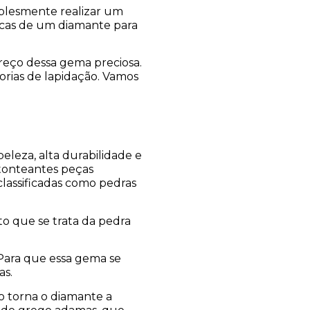
plesmente realizar um
sticas de um diamante para
reço dessa gema preciosa.
orias de lapidação. Vamos
eleza, alta durabilidade e
stonteantes peças
lassificadas como pedras
o que se trata da pedra
Para que essa gema se
as.
so torna o diamante a