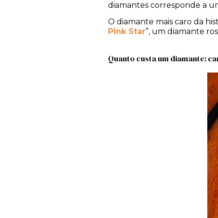
diamantes corresponde a um f
O diamante mais caro da histó
Pink Star
”, um diamante rosa
Quanto custa um diamante: ca