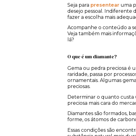
Seja para
presentear
uma pe
desejo pessoal. Indiferente 
fazer a escolha mais adequa
Acompanhe o conteúdo a seg
Veja também mais informaçõe
lá?
O que é um diamante?
Gema ou pedra preciosa é uma
raridade, passa por process
ornamentais.
Algumas gemas
preciosas.
Determinar o quanto custa 
preciosa mais cara do merca
Diamantes são formados, ba
forme, os átomos de carbono
Essas condições são encontra