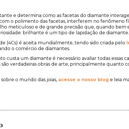
ortante e determina como as facetas do diamante interage
 com o polimento das facetas, interferem no fenômeno fís
alho meticuloso e de grande precisão que, quando bem 
riosidade: brilhante é um tipo de lapidação de diamante.
ade (4Cs) é aceita mundialmente, tendo sido criada pelo
ando o comércio de diamantes.
to custa um diamante é necessário avaliar todas essas ca
s são verdadeiras obras de arte, principalmente quanto
s sobre o mundo das joias,
acesse o nosso blog
e leia ma
o