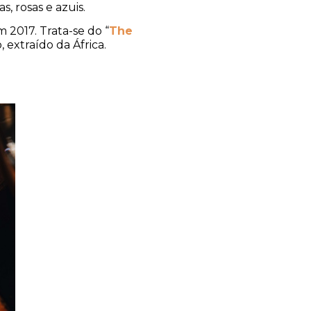
, rosas e azuis.
m 2017. Trata-se do “
The
 extraído da África.